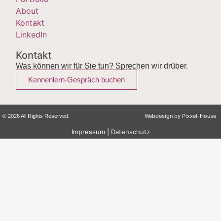
About
Kontakt
LinkedIn
Kontakt
Was können wir für Sie tun? Sprechen wir drüber.
Kennenlern-Gespräch buchen
Webdesign by
Pixxel-House
© 2026 All Rights Reserved.
Impressum
|
Datenschutz