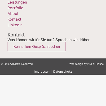
Leistungen
Portfolio
About
Kontakt
LinkedIn
Kontakt
Was können wir für Sie tun? Sprechen wir drüber.
Kennenlern-Gespräch buchen
Webdesign by
Pixxel-House
© 2026 All Rights Reserved.
Impressum
|
Datenschutz