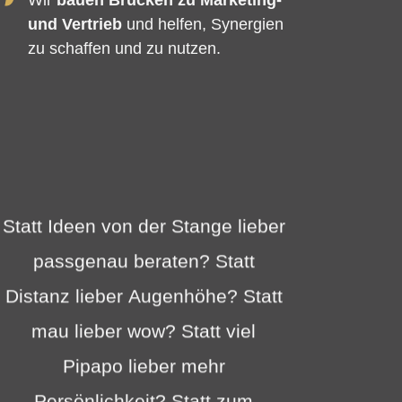
und Vertrieb
und helfen, Synergien
zu schaffen und zu nutzen.
Statt
Ideen
von
der
Stange
lieber
passgenau
beraten?
Statt
Distanz
lieber
Augenhöhe?
Statt
mau
lieber
wow?
Statt
viel
Pipapo
lieber
mehr
Persönlichkeit?
Statt
zum