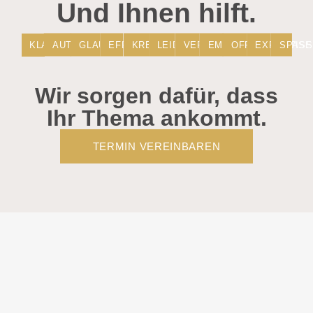
Und Ihnen hilft.
KLARHEIT
AUTHENTIZITÄT
GLAUBWÜRDIGKEIT
EFFIZIENZ
KREATIVITÄT
LEIDENSCHAFT
VERTRAUEN
EMPATHIE
OFFENHEIT
EXPERTISE
SPASS
Wir sorgen dafür, dass
Ihr Thema ankommt.
TERMIN VEREINBAREN