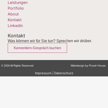
Leistungen
Portfolio
About
Kontakt
LinkedIn
Kontakt
Was können wir für Sie tun? Sprechen wir drüber.
Kennenlern-Gespräch buchen
Webdesign by
Pixxel-House
© 2026 All Rights Reserved.
Impressum
|
Datenschutz