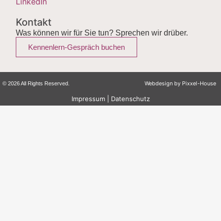
LinkedIn
Kontakt
Was können wir für Sie tun? Sprechen wir drüber.
Kennenlern-Gespräch buchen
Webdesign by
Pixxel-House
© 2026 All Rights Reserved.
Impressum
|
Datenschutz