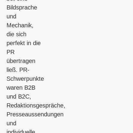
Bildsprache
und
Mechanik,
die sich
perfekt in die
PR
übertragen
ließ. PR-
Schwerpunkte
waren B2B
und B2C,
Redaktionsgespräche,
Presseaussendungen
und
individuelle